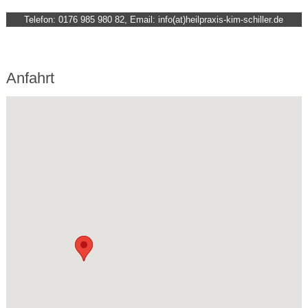
Telefon: 0176 985 980 82, Email: info(at)heilpraxis-kim-schiller.de
Anfahrt