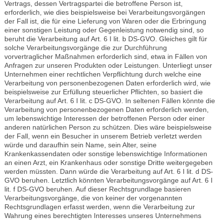
Vertrags, dessen Vertragspartei die betroffene Person ist,
erforderlich, wie dies beispielsweise bei Verarbeitungsvorgängen
der Fall ist, die für eine Lieferung von Waren oder die Erbringung
einer sonstigen Leistung oder Gegenleistung notwendig sind, so
beruht die Verarbeitung auf Art. 6 I lit. b DS-GVO. Gleiches gilt für
solche Verarbeitungsvorgänge die zur Durchführung
vorvertraglicher Maßnahmen erforderlich sind, etwa in Fällen von
Anfragen zur unseren Produkten oder Leistungen. Unterliegt unser
Unternehmen einer rechtlichen Verpflichtung durch welche eine
Verarbeitung von personenbezogenen Daten erforderlich wird, wie
beispielsweise zur Erfüllung steuerlicher Pflichten, so basiert die
Verarbeitung auf Art. 6 I lit. c DS-GVO. In seltenen Fällen könnte die
Verarbeitung von personenbezogenen Daten erforderlich werden,
um lebenswichtige Interessen der betroffenen Person oder einer
anderen natürlichen Person zu schützen. Dies wäre beispielsweise
der Fall, wenn ein Besucher in unserem Betrieb verletzt werden
würde und daraufhin sein Name, sein Alter, seine
Krankenkassendaten oder sonstige lebenswichtige Informationen
an einen Arzt, ein Krankenhaus oder sonstige Dritte weitergegeben
werden müssten. Dann würde die Verarbeitung auf Art. 6 I lit. d DS-
GVO beruhen. Letztlich könnten Verarbeitungsvorgänge auf Art. 6 I
lit. f DS-GVO beruhen. Auf dieser Rechtsgrundlage basieren
Verarbeitungsvorgänge, die von keiner der vorgenannten
Rechtsgrundlagen erfasst werden, wenn die Verarbeitung zur
Wahrung eines berechtigten Interesses unseres Unternehmens