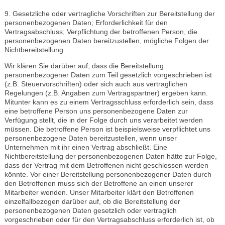
9. Gesetzliche oder vertragliche Vorschriften zur Bereitstellung der
personenbezogenen Daten; Erforderlichkeit für den
Vertragsabschluss; Verpflichtung der betroffenen Person, die
personenbezogenen Daten bereitzustellen; mögliche Folgen der
Nichtbereitstellung
Wir klären Sie darüber auf, dass die Bereitstellung
personenbezogener Daten zum Teil gesetzlich vorgeschrieben ist
(z.B. Steuervorschriften) oder sich auch aus vertraglichen
Regelungen (z.B. Angaben zum Vertragspartner) ergeben kann.
Mitunter kann es zu einem Vertragsschluss erforderlich sein, dass
eine betroffene Person uns personenbezogene Daten zur
Verfügung stellt, die in der Folge durch uns verarbeitet werden
müssen. Die betroffene Person ist beispielsweise verpflichtet uns
personenbezogene Daten bereitzustellen, wenn unser
Unternehmen mit ihr einen Vertrag abschließt. Eine
Nichtbereitstellung der personenbezogenen Daten hätte zur Folge,
dass der Vertrag mit dem Betroffenen nicht geschlossen werden
könnte. Vor einer Bereitstellung personenbezogener Daten durch
den Betroffenen muss sich der Betroffene an einen unserer
Mitarbeiter wenden. Unser Mitarbeiter klärt den Betroffenen
einzelfallbezogen darüber auf, ob die Bereitstellung der
personenbezogenen Daten gesetzlich oder vertraglich
vorgeschrieben oder für den Vertragsabschluss erforderlich ist, ob