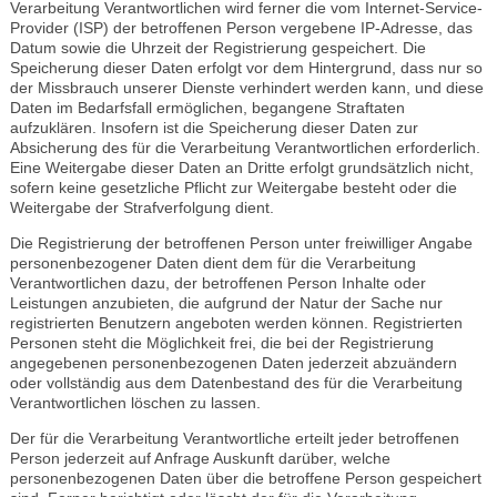
Verarbeitung Verantwortlichen wird ferner die vom Internet-Service-
Provider (ISP) der betroffenen Person vergebene IP-Adresse, das
Datum sowie die Uhrzeit der Registrierung gespeichert. Die
Speicherung dieser Daten erfolgt vor dem Hintergrund, dass nur so
der Missbrauch unserer Dienste verhindert werden kann, und diese
Daten im Bedarfsfall ermöglichen, begangene Straftaten
aufzuklären. Insofern ist die Speicherung dieser Daten zur
Absicherung des für die Verarbeitung Verantwortlichen erforderlich.
Eine Weitergabe dieser Daten an Dritte erfolgt grundsätzlich nicht,
sofern keine gesetzliche Pflicht zur Weitergabe besteht oder die
Weitergabe der Strafverfolgung dient.
Die Registrierung der betroffenen Person unter freiwilliger Angabe
personenbezogener Daten dient dem für die Verarbeitung
Verantwortlichen dazu, der betroffenen Person Inhalte oder
Leistungen anzubieten, die aufgrund der Natur der Sache nur
registrierten Benutzern angeboten werden können. Registrierten
Personen steht die Möglichkeit frei, die bei der Registrierung
angegebenen personenbezogenen Daten jederzeit abzuändern
oder vollständig aus dem Datenbestand des für die Verarbeitung
Verantwortlichen löschen zu lassen.
Der für die Verarbeitung Verantwortliche erteilt jeder betroffenen
Person jederzeit auf Anfrage Auskunft darüber, welche
personenbezogenen Daten über die betroffene Person gespeichert