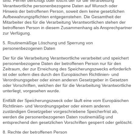
sind. Ferner berichtigt oder löscht der für die Verarbeitung
Verantwortliche personenbezogene Daten auf Wunsch oder
Hinweis der betroffenen Person, soweit dem keine gesetzlichen
Aufbewahrungspflichten entgegenstehen. Die Gesamtheit der
Mitarbeiter des für die Verarbeitung Verantwortlichen stehen der
betroffenen Person in diesem Zusammenhang als Ansprechpartner
zur Verfügung.
5. Routinemäßige Löschung und Sperrung von
personenbezogenen Daten
Der für die Verarbeitung Verantwortliche verarbeitet und speichert
personenbezogene Daten der betroffenen Person nur für den
Zeitraum, der zur Erreichung des Speicherungszwecks erforderlich
ist oder sofern dies durch den Europäischen Richtlinien- und
Verordnungsgeber oder einen anderen Gesetzgeber in Gesetzen
oder Vorschriften, welchen der für die Verarbeitung Verantwortliche
unterliegt, vorgesehen wurde.
Entfällt der Speicherungszweck oder läuft eine vom Europäischen
Richtlinien- und Verordnungsgeber oder einem anderen
zuständigen Gesetzgeber vorgeschriebene Speicherfrist ab,
werden die personenbezogenen Daten routinemäßig und
entsprechend den gesetzlichen Vorschriften gesperrt oder gelöscht.
8. Rechte der betroffenen Person