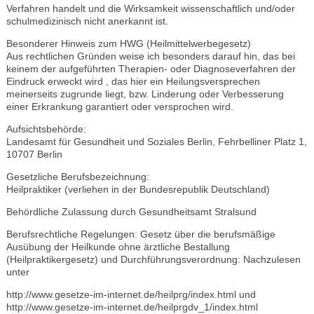
Verfahren handelt und die Wirksamkeit wissenschaftlich und/oder
schulmedizinisch nicht anerkannt ist.
Besonderer Hinweis zum HWG (Heilmittelwerbegesetz)
Aus rechtlichen Gründen weise ich besonders darauf hin, das bei
keinem der aufgeführten Therapien- oder Diagnoseverfahren der
Eindruck erweckt wird , das hier ein Heilungsversprechen
meinerseits zugrunde liegt, bzw. Linderung oder Verbesserung
einer Erkrankung garantiert oder versprochen wird.
Aufsichtsbehörde:
Landesamt für Gesundheit und Soziales Berlin, Fehrbelliner Platz 1,
10707 Berlin
Gesetzliche Berufsbezeichnung:
Heilpraktiker (verliehen in der Bundesrepublik Deutschland)
Behördliche Zulassung durch Gesundheitsamt Stralsund
Berufsrechtliche Regelungen: Gesetz über die berufsmäßige
Ausübung der Heilkunde ohne ärztliche Bestallung
(Heilpraktikergesetz) und Durchführungsverordnung: Nachzulesen
unter
http://www.gesetze-im-internet.de/heilprg/index.html und
http://www.gesetze-im-internet.de/heilprgdv_1/index.html