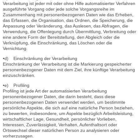
Verarbeitung ist jeder mit oder ohne Hilfe automatisierter Verfahren
ausgeführte Vorgang oder jede solche Vorgangsreihe im
Zusammenhang mit personenbezogenen Daten wie das Erheben,
das Erfassen, die Organisation, das Ordnen, die Speicherung, die
Anpassung oder Veränderung, das Auslesen, das Abfragen, die
Verwendung, die Offenlegung durch Übermittlung, Verbreitung oder
eine andere Form der Bereitstellung, den Abgleich oder die
Verknüpfung, die Einschränkung, das Löschen oder die
Vernichtung.
•d) Einschränkung der Verarbeitung
Einschränkung der Verarbeitung ist die Markierung gespeicherter
personenbezogener Daten mit dem Ziel, ihre künftige Verarbeitung
einzuschränken.
•e) Profiling
Profiling ist jede Art der automatisierten Verarbeitung
personenbezogener Daten, die darin besteht, dass diese
personenbezogenen Daten verwendet werden, um bestimmte
persönliche Aspekte, die sich auf eine natürliche Person beziehen,
zu bewerten, insbesondere, um Aspekte bezüglich Arbeitsleistung,
wirtschaftlicher Lage, Gesundheit, persönlicher Vorlieben,
Interessen, Zuverlässigkeit, Verhalten, Aufenthaltsort oder
Ortswechsel dieser natürlichen Person zu analysieren oder
vorherzusagen.