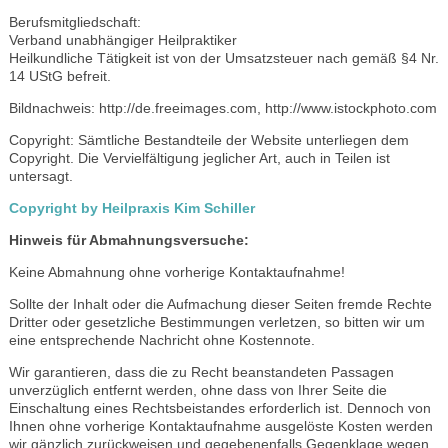
Berufsmitgliedschaft:
Verband unabhängiger Heilpraktiker
Heilkundliche Tätigkeit ist von der Umsatzsteuer nach gemäß §4 Nr.
14 UStG befreit.
Bildnachweis: http://de.freeimages.com, http://www.istockphoto.com
Copyright: Sämtliche Bestandteile der Website unterliegen dem
Copyright. Die Vervielfältigung jeglicher Art, auch in Teilen ist
untersagt.
Copyright by Heilpraxis Kim Schiller
Hinweis für Abmahnungsversuche:
Keine Abmahnung ohne vorherige Kontaktaufnahme!
Sollte der Inhalt oder die Aufmachung dieser Seiten fremde Rechte
Dritter oder gesetzliche Bestimmungen verletzen, so bitten wir um
eine entsprechende Nachricht ohne Kostennote.
Wir garantieren, dass die zu Recht beanstandeten Passagen
unverzüglich entfernt werden, ohne dass von Ihrer Seite die
Einschaltung eines Rechtsbeistandes erforderlich ist. Dennoch von
Ihnen ohne vorherige Kontaktaufnahme ausgelöste Kosten werden
wir gänzlich zurückweisen und gegebenenfalls Gegenklage wegen