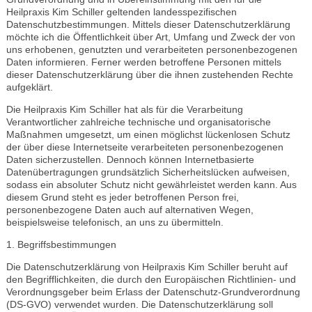
Heilpraxis Kim Schiller geltenden landesspezifischen
Datenschutzbestimmungen. Mittels dieser Datenschutzerklärung
möchte ich die Öffentlichkeit über Art, Umfang und Zweck der von
uns erhobenen, genutzten und verarbeiteten personenbezogenen
Daten informieren. Ferner werden betroffene Personen mittels
dieser Datenschutzerklärung über die ihnen zustehenden Rechte
aufgeklärt.
Die Heilpraxis Kim Schiller hat als für die Verarbeitung
Verantwortlicher zahlreiche technische und organisatorische
Maßnahmen umgesetzt, um einen möglichst lückenlosen Schutz
der über diese Internetseite verarbeiteten personenbezogenen
Daten sicherzustellen. Dennoch können Internetbasierte
Datenübertragungen grundsätzlich Sicherheitslücken aufweisen,
sodass ein absoluter Schutz nicht gewährleistet werden kann. Aus
diesem Grund steht es jeder betroffenen Person frei,
personenbezogene Daten auch auf alternativen Wegen,
beispielsweise telefonisch, an uns zu übermitteln.
1. Begriffsbestimmungen
Die Datenschutzerklärung von Heilpraxis Kim Schiller beruht auf
den Begrifflichkeiten, die durch den Europäischen Richtlinien- und
Verordnungsgeber beim Erlass der Datenschutz-Grundverordnung
(DS-GVO) verwendet wurden. Die Datenschutzerklärung soll