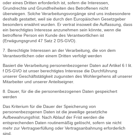
oder eines Dritten erforderlich ist, sofern die Interessen,
Grundrechte und Grundfreiheiten des Betroffenen nicht
überwiegen. Solche Verarbeitungsvorgänge sind uns insbesondere
deshalb gestattet, weil sie durch den Europäischen Gesetzgeber
besonders erwähnt wurden. Er vertrat insoweit die Auffassung, dass
ein berechtigtes Interesse anzunehmen sein könnte, wenn die
betroffene Person ein Kunde des Verantwortlichen ist
(Erwägungsgrund 47 Satz 2 DS-GVO).
7. Berechtigte Interessen an der Verarbeitung, die von dem
Verantwortlichen oder einem Dritten verfolgt werden
Basiert die Verarbeitung personenbezogener Daten auf Artikel 6 I lit.
f DS-GVO ist unser berechtigtes Interesse die Durchführung
unserer Geschäftstätigkeit zugunsten des Wohlergehens all unserer
Mitarbeiter und unserer Anteilseigner.
8. Dauer, für die die personenbezogenen Daten gespeichert
werden
Das Kriterium für die Dauer der Speicherung von
personenbezogenen Daten ist die jeweilige gesetzliche
Aufbewahrungsfrist. Nach Ablauf der Frist werden die
entsprechenden Daten routinemäßig gelöscht, sofern sie nicht
mehr zur Vertragserfüllung oder Vertragsanbahnung erforderlich
sind.