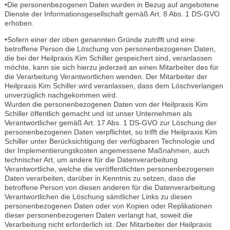
•Die personenbezogenen Daten wurden in Bezug auf angebotene
Dienste der Informationsgesellschaft gemäß Art. 8 Abs. 1 DS-GVO
erhoben.
•Sofern einer der oben genannten Gründe zutrifft und eine
betroffene Person die Löschung von personenbezogenen Daten,
die bei der Heilpraxis Kim Schiller gespeichert sind, veranlassen
möchte, kann sie sich hierzu jederzeit an einen Mitarbeiter des für
die Verarbeitung Verantwortlichen wenden. Der Mitarbeiter der
Heilpraxis Kim Schiller wird veranlassen, dass dem Löschverlangen
unverzüglich nachgekommen wird.
Wurden die personenbezogenen Daten von der Heilpraxis Kim
Schiller öffentlich gemacht und ist unser Unternehmen als
Verantwortlicher gemäß Art. 17 Abs. 1 DS-GVO zur Löschung der
personenbezogenen Daten verpflichtet, so trifft die Heilpraxis Kim
Schiller unter Berücksichtigung der verfügbaren Technologie und
der Implementierungskosten angemessene Maßnahmen, auch
technischer Art, um andere für die Datenverarbeitung
Verantwortliche, welche die veröffentlichten personenbezogenen
Daten verarbeiten, darüber in Kenntnis zu setzen, dass die
betroffene Person von diesen anderen für die Datenverarbeitung
Verantwortlichen die Löschung sämtlicher Links zu diesen
personenbezogenen Daten oder von Kopien oder Replikationen
dieser personenbezogenen Daten verlangt hat, soweit die
Verarbeitung nicht erforderlich ist. Der Mitarbeiter der Heilpraxis