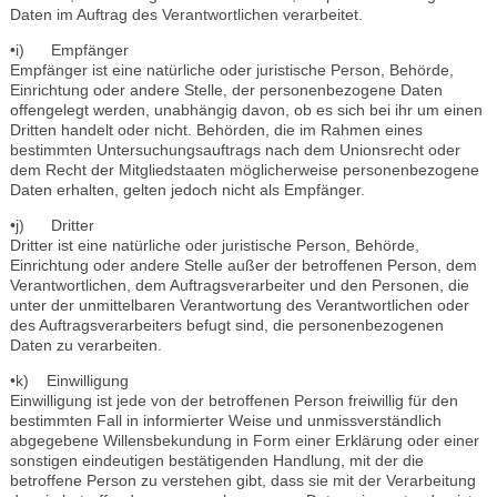
Daten im Auftrag des Verantwortlichen verarbeitet.
•i) Empfänger
Empfänger ist eine natürliche oder juristische Person, Behörde,
Einrichtung oder andere Stelle, der personenbezogene Daten
offengelegt werden, unabhängig davon, ob es sich bei ihr um einen
Dritten handelt oder nicht. Behörden, die im Rahmen eines
bestimmten Untersuchungsauftrags nach dem Unionsrecht oder
dem Recht der Mitgliedstaaten möglicherweise personenbezogene
Daten erhalten, gelten jedoch nicht als Empfänger.
•j) Dritter
Dritter ist eine natürliche oder juristische Person, Behörde,
Einrichtung oder andere Stelle außer der betroffenen Person, dem
Verantwortlichen, dem Auftragsverarbeiter und den Personen, die
unter der unmittelbaren Verantwortung des Verantwortlichen oder
des Auftragsverarbeiters befugt sind, die personenbezogenen
Daten zu verarbeiten.
•k) Einwilligung
Einwilligung ist jede von der betroffenen Person freiwillig für den
bestimmten Fall in informierter Weise und unmissverständlich
abgegebene Willensbekundung in Form einer Erklärung oder einer
sonstigen eindeutigen bestätigenden Handlung, mit der die
betroffene Person zu verstehen gibt, dass sie mit der Verarbeitung