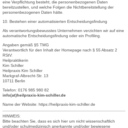
eine Verpflichtung besteht, die personenbezogenen Daten
bereitzustellen, und welche Folgen die Nichtbereitstellung der
personenbezogenen Daten hätte.
10. Bestehen einer automatisierten Entscheidungsfindung
Als verantwortungsbewusstes Unternehmen verzichten wir auf eine
automatische Entscheidungsfindung oder ein Profiling.
Angaben gemäß §5 TMG
Verantwortlich für den Inhalt der Homepage nach § 55 Absatz 2
RStV:
Heilpraktikerin
Kim Schiller
Heilpraxis Kim Schiller
Markgraf-Albrecht-Str. 13
10711 Berlin
Telefon: 0176 985 980 82
info(at)heilpraxis-kim-schiller.de
Name der Website: https://heilpraxis-kim-schiller.de
HINWEIS:
Bitte beachten Sie, dass es sich hier um nicht wissenschaftlich
und/oder schulmedizinisch anerkannte und/oder bewiesene