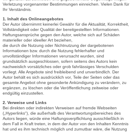
Verletzung vorgenannter Bestimmungen einreichen. Vielen Dank für
Ihr Verständnis.
1. Inhalt des Onlineangebotes
Der Autor übernimmt keinerlei Gewähr für die Aktualität, Korrektheit,
Vollständigkeit oder Qualität der bereitgestellten Informationen.
Haftungsansprüche gegen den Autor, welche sich auf Schäden
materieller oder ideeller Art beziehen,
die durch die Nutzung oder Nichtnutzung der dargebotenen
Informationen bzw. durch die Nutzung fehlerhafter und
unvollständiger Informationen verursacht wurden, sind
grundsätzlich ausgeschlossen, sofern seitens des Autors kein
nachweislich vorsätzliches oder grob fahrlässiges Verschulden
vorliegt. Alle Angebote sind freibleibend und unverbindlich. Der
Autor behält es sich ausdrücklich vor, Teile der Seiten oder das
gesamte Angebot ohne gesonderte Ankündigung zu verändern, zu
ergänzen, zu löschen oder die Veröffentlichung zeitweise oder
endgültig einzustellen.
2. Verweise und Links
Bei direkten oder indirekten Verweisen auf fremde Webseiten
(„Hyperlinks“), die außerhalb des Verantwortungsbereiches des
Autors liegen, würde eine Haftungsverpflichtung ausschließlich in
dem Fall in Kraft treten, in dem der Autor von den Inhalten Kenntnis
hat und es ihm technisch möglich und zumutbar wäre, die Nutzung