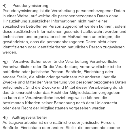
•f) Pseudonymisierung
Pseudonymisierung ist die Verarbeitung personenbezogener Daten
in einer Weise, auf welche die personenbezogenen Daten ohne
Hinzuziehung zusätzlicher Informationen nicht mehr einer
spezifischen betroffenen Person zugeordnet werden können, sofern
diese zusätzlichen Informationen gesondert aufbewahrt werden und
technischen und organisatorischen Maßnahmen unterliegen, die
gewährleisten, dass die personenbezogenen Daten nicht einer
identifizierten oder identifizierbaren natürlichen Person zugewiesen
werden.
•g) Verantwortlicher oder für die Verarbeitung Verantwortlicher
Verantwortlicher oder für die Verarbeitung Verantwortlicher ist die
natürliche oder juristische Person, Behörde, Einrichtung oder
andere Stelle, die allein oder gemeinsam mit anderen über die
Zwecke und Mittel der Verarbeitung von personenbezogenen Daten
entscheidet. Sind die Zwecke und Mittel dieser Verarbeitung durch
das Unionsrecht oder das Recht der Mitgliedstaaten vorgegeben,
so kann der Verantwortliche beziehungsweise können die
bestimmten Kriterien seiner Benennung nach dem Unionsrecht
oder dem Recht der Mitgliedstaaten vorgesehen werden.
•h) Auftragsverarbeiter
Auftragsverarbeiter ist eine natürliche oder juristische Person,
Behörde, Einrichtung oder andere Stelle, die personenbezogene