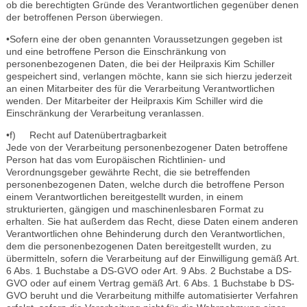
ob die berechtigten Gründe des Verantwortlichen gegenüber denen
der betroffenen Person überwiegen.
•Sofern eine der oben genannten Voraussetzungen gegeben ist
und eine betroffene Person die Einschränkung von
personenbezogenen Daten, die bei der Heilpraxis Kim Schiller
gespeichert sind, verlangen möchte, kann sie sich hierzu jederzeit
an einen Mitarbeiter des für die Verarbeitung Verantwortlichen
wenden. Der Mitarbeiter der Heilpraxis Kim Schiller wird die
Einschränkung der Verarbeitung veranlassen.
•f) Recht auf Datenübertragbarkeit
Jede von der Verarbeitung personenbezogener Daten betroffene
Person hat das vom Europäischen Richtlinien- und
Verordnungsgeber gewährte Recht, die sie betreffenden
personenbezogenen Daten, welche durch die betroffene Person
einem Verantwortlichen bereitgestellt wurden, in einem
strukturierten, gängigen und maschinenlesbaren Format zu
erhalten. Sie hat außerdem das Recht, diese Daten einem anderen
Verantwortlichen ohne Behinderung durch den Verantwortlichen,
dem die personenbezogenen Daten bereitgestellt wurden, zu
übermitteln, sofern die Verarbeitung auf der Einwilligung gemäß Art.
6 Abs. 1 Buchstabe a DS-GVO oder Art. 9 Abs. 2 Buchstabe a DS-
GVO oder auf einem Vertrag gemäß Art. 6 Abs. 1 Buchstabe b DS-
GVO beruht und die Verarbeitung mithilfe automatisierter Verfahren