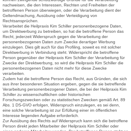
nachweisen, die den Interessen, Rechten und Freiheiten der
betroffenen Person überwiegen, oder die Verarbeitung dient der
Geltendmachung, Ausübung oder Verteidigung von
Rechtsansprüchen.
Verarbeitet die Heilpraxis Kim Schiller personenbezogene Daten,
um Direktwerbung zu betreiben, so hat die betroffene Person das
Recht, jederzeit Widerspruch gegen die Verarbeitung der
personenbezogenen Daten zum Zwecke derartiger Werbung
einzulegen. Dies gilt auch für das Profiling, soweit es mit solcher
Direktwerbung in Verbindung steht. Widerspricht die betroffene
Person gegenüber der Heilpraxis Kim Schiller der Verarbeitung für
Zwecke der Direktwerbung, so wird die Heilpraxis Kim Schiller die
personenbezogenen Daten nicht mehr für diese Zwecke
verarbeiten.
Zudem hat die betroffene Person das Recht, aus Gründen, die sich
aus ihrer besonderen Situation ergeben, gegen die sie betreffende
Verarbeitung personenbezogener Daten, die bei der Heilpraxis Kim
Schiller zu wissenschaftlichen oder historischen
Forschungszwecken oder zu statistischen Zwecken gemäß Art. 89
Abs. 1 DS-GVO erfolgen, Widerspruch einzulegen, es sei denn,
eine solche Verarbeitung ist zur Erfüllung einer im öffentlichen
Interesse liegenden Aufgabe erforderlich.
Zur Ausübung des Rechts auf Widerspruch kann sich die betroffene
Person direkt jeden Mitarbeiter der Heilpraxis Kim Schiller oder