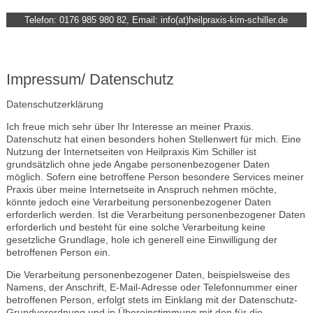
Telefon: 0176 985 980 82, Email: info(at)heilpraxis-kim-schiller.de
Impressum/ Datenschutz
Datenschutzerklärung
Ich freue mich sehr über Ihr Interesse an meiner Praxis.
Datenschutz hat einen besonders hohen Stellenwert für mich. Eine
Nutzung der Internetseiten von Heilpraxis Kim Schiller ist
grundsätzlich ohne jede Angabe personenbezogener Daten
möglich. Sofern eine betroffene Person besondere Services meiner
Praxis über meine Internetseite in Anspruch nehmen möchte,
könnte jedoch eine Verarbeitung personenbezogener Daten
erforderlich werden. Ist die Verarbeitung personenbezogener Daten
erforderlich und besteht für eine solche Verarbeitung keine
gesetzliche Grundlage, hole ich generell eine Einwilligung der
betroffenen Person ein.
Die Verarbeitung personenbezogener Daten, beispielsweise des
Namens, der Anschrift, E-Mail-Adresse oder Telefonnummer einer
betroffenen Person, erfolgt stets im Einklang mit der Datenschutz-
Grundverordnung und in Übereinstimmung mit den für die