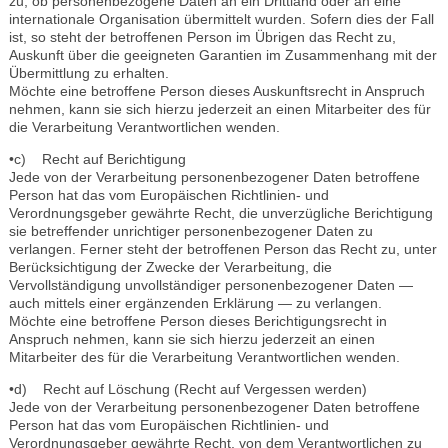
zu, ob personenbezogene Daten an ein Drittland oder an eine
internationale Organisation übermittelt wurden. Sofern dies der Fall
ist, so steht der betroffenen Person im Übrigen das Recht zu,
Auskunft über die geeigneten Garantien im Zusammenhang mit der
Übermittlung zu erhalten.
Möchte eine betroffene Person dieses Auskunftsrecht in Anspruch
nehmen, kann sie sich hierzu jederzeit an einen Mitarbeiter des für
die Verarbeitung Verantwortlichen wenden.
•c) Recht auf Berichtigung
Jede von der Verarbeitung personenbezogener Daten betroffene
Person hat das vom Europäischen Richtlinien- und
Verordnungsgeber gewährte Recht, die unverzügliche Berichtigung
sie betreffender unrichtiger personenbezogener Daten zu
verlangen. Ferner steht der betroffenen Person das Recht zu, unter
Berücksichtigung der Zwecke der Verarbeitung, die
Vervollständigung unvollständiger personenbezogener Daten —
auch mittels einer ergänzenden Erklärung — zu verlangen.
Möchte eine betroffene Person dieses Berichtigungsrecht in
Anspruch nehmen, kann sie sich hierzu jederzeit an einen
Mitarbeiter des für die Verarbeitung Verantwortlichen wenden.
•d) Recht auf Löschung (Recht auf Vergessen werden)
Jede von der Verarbeitung personenbezogener Daten betroffene
Person hat das vom Europäischen Richtlinien- und
Verordnungsgeber gewährte Recht, von dem Verantwortlichen zu