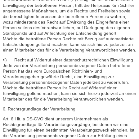
Einwilligung der betroffenen Person, trifft die Heilpraxis Kim Schiller
angemessene Maßnahmen, um die Rechte und Freiheiten sowie
die berechtigten Interessen der betroffenen Person zu wahren,
wozu mindestens das Recht auf Erwirkung des Eingreifens einer
Person seitens des Verantwortlichen, auf Darlegung des eigenen
Standpunkts und auf Anfechtung der Entscheidung gehört.
Möchte die betroffene Person Rechte mit Bezug auf automatisierte
Entscheidungen geltend machen, kann sie sich hierzu jederzeit an
einen Mitarbeiter des für die Verarbeitung Verantwortlichen wenden.
•i) Recht auf Widerruf einer datenschutzrechtlichen Einwilligung
Jede von der Verarbeitung personenbezogener Daten betroffene
Person hat das vom Europäischen Richtlinien- und
Verordnungsgeber gewährte Recht, eine Einwilligung zur
Verarbeitung personenbezogener Daten jederzeit zu widerrufen.
Möchte die betroffene Person ihr Recht auf Widerruf einer
Einwilligung geltend machen, kann sie sich hierzu jederzeit an einen
Mitarbeiter des für die Verarbeitung Verantwortlichen wenden.
6. Rechtsgrundlage der Verarbeitung
Art. 6 I lit. a DS-GVO dient unserem Unternehmen als
Rechtsgrundlage für Verarbeitungsvorgänge, bei denen wir eine
Einwilligung für einen bestimmten Verarbeitungszweck einholen. Ist
die Verarbeitung personenbezogener Daten zur Erfüllung eines