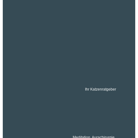
Ihr Katzenratgeber
Meditation, Aurachirurgie,