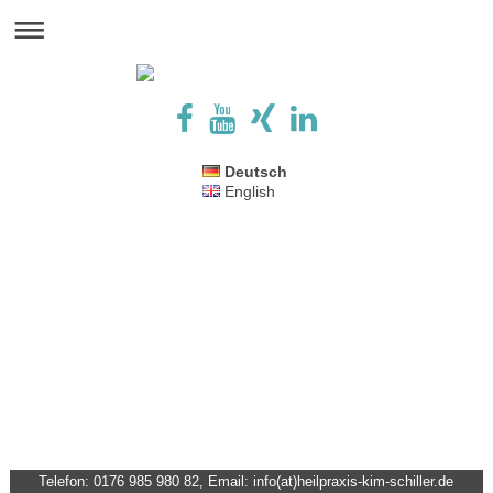
Deutsch
English
Telefon: 0176 985 980 82, Email: info(at)heilpraxis-kim-schiller.de