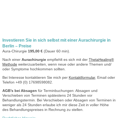
Investieren Sie in sich selbst mit einer Aurachirurgie in
Berlin – Preise
Aura-Chirurgie
195,00 €
(Dauer 60 min).
Nach einer
Aurachirurgie
empfiehlt es sich mit der
ThetaHealing®
Methode
weiterzuarbeiten, wenn neue oder andere Themen und/
oder Symptome hochkommen sollten.
Bei Interesse kontaktieren Sie mich per
Kontaktformular
, Email oder
Telefon +49 (0) 17698598082.
AGB’s bei Absagen
für Terminbuchungen: Absagen und
Verschieben von Terminen spätestens 24 Stunden vor
Behandlungstermin. Bei Verschieben oder Absagen von Terminen in
weniger als 24 Stunden erlaube ich mir diese Zeit in voller Höhe
des Behandlungspreises in Rechnung zu stellen.
Rechtlicher Hinweis: