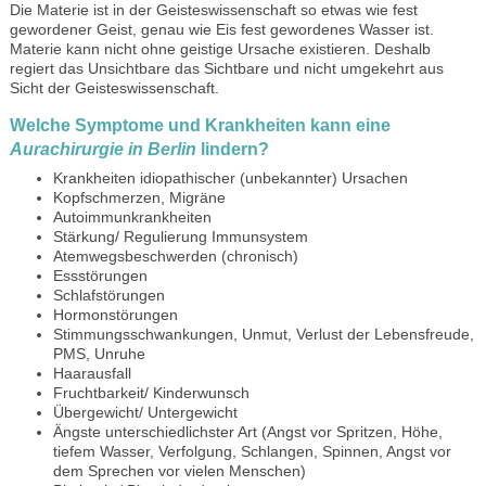
Die Materie ist in der Geisteswissenschaft so etwas wie fest
gewordener Geist, genau wie Eis fest gewordenes Wasser ist.
Materie kann nicht ohne geistige Ursache existieren. Deshalb
regiert das Unsichtbare das Sichtbare und nicht umgekehrt aus
Sicht der Geisteswissenschaft.
Welche Symptome und Krankheiten kann eine
Aurachirurgie in Berlin
lindern?
Krankheiten idiopathischer (unbekannter) Ursachen
Kopfschmerzen, Migräne
Autoimmunkrankheiten
Stärkung/ Regulierung Immunsystem
Atemwegsbeschwerden (chronisch)
Essstörungen
Schlafstörungen
Hormonstörungen
Stimmungsschwankungen, Unmut, Verlust der Lebensfreude,
PMS, Unruhe
Haarausfall
Fruchtbarkeit/ Kinderwunsch
Übergewicht/ Untergewicht
Ängste unterschiedlichster Art (Angst vor Spritzen, Höhe,
tiefem Wasser, Verfolgung, Schlangen, Spinnen, Angst vor
dem Sprechen vor vielen Menschen)