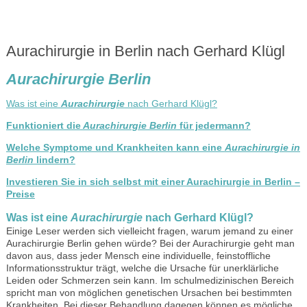
Aurachirurgie in Berlin nach Gerhard Klügl
Aurachirurgie Berlin
Was ist eine
Aurachirurgie
nach Gerhard Klügl?
Funktioniert die
Aurachirurgie Berlin
für jedermann?
Welche Symptome und Krankheiten kann eine
Aurachirurgie in
Berlin
lindern?
Investieren Sie in sich selbst mit einer Aurachirurgie in Berlin –
Preise
Was ist eine
Aurachirurgie
nach Gerhard Klügl?
Einige Leser werden sich vielleicht fragen, warum jemand zu einer
Aurachirurgie Berlin gehen würde? Bei der Aurachirurgie geht man
davon aus, dass jeder Mensch eine individuelle, feinstoffliche
Informationsstruktur trägt, welche die Ursache für unerklärliche
Leiden oder Schmerzen sein kann. Im schulmedizinischen Bereich
spricht man von möglichen genetischen Ursachen bei bestimmten
Krankheiten. Bei dieser Behandlung dagegen können es mögliche