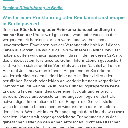
Seminar
Rückführung in Berlin
Was bei einer
Rückführung oder Reinkarnationstherapie
in Berlin
passiert
Bei einer
Rückführung oder Reinkarnationsbehandlung in
meiner Berliner
Praxis wird geschaut, wann oder wo sie in der
Vergangenheit bereits inkarniert waren und wie bestimmte
unverarbeitete Emotionen aus der Vergangenheit sich auf dieses
Leben auswirken. Da wir nur ca. 3-8 % unseres Gehirns bewusst
nutzen, dürfen wir davon ausgehen, dass in den anderen 92-97 %
des unbewussten Teils unseres Gehirn Informationen gespeichert
sind, welche sich sowohl im Vorteil als auch im Nachteil auf unser
Hier und Jetzt auswirken können. Angenommen Sie erfahren
wiederholt Niederlagen in der Liebe oder im finanziellen oder
beruflichen Bereich oder leiden an wiederkehrenden körperlichen
Symptomen, für welche Sie in Ihrem Erinnerungsrepertoire keine
Erklärung finden, kann dies über eine Rückführung erforscht
werden. Dieses unbewusste Erinnerungsvermögen enthält alle
notwendigen Informationen für die Fragen, die Sie sich stellen,
wieso bestimmte Lebensthemen wiederkehren oder Ihr Leben
dominieren. Wenn wir in der Behandlung mit dem Unterbewusstsein
arbeiten, können wir sogar gespeicherte Erinnerungen aus der
genetischen Linie von den Ahnen erforschen. Nicht alle Ursachen
von wiederkehrenden Programmen stammen aus einem