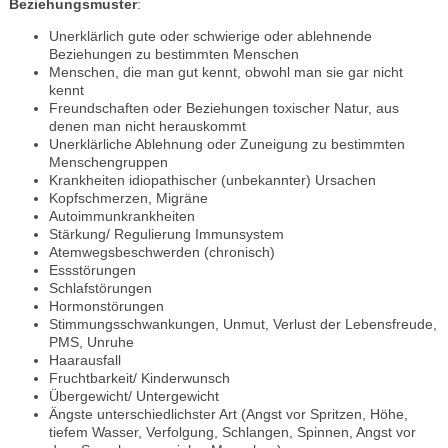
Beziehungsmuster
:
Unerklärlich gute oder schwierige oder ablehnende
Beziehungen zu bestimmten Menschen
Menschen, die man gut kennt, obwohl man sie gar nicht
kennt
Freundschaften oder Beziehungen toxischer Natur, aus
denen man nicht herauskommt
Unerklärliche Ablehnung oder Zuneigung zu bestimmten
Menschengruppen
Krankheiten idiopathischer (unbekannter) Ursachen
Kopfschmerzen, Migräne
Autoimmunkrankheiten
Stärkung/ Regulierung Immunsystem
Atemwegsbeschwerden (chronisch)
Essstörungen
Schlafstörungen
Hormonstörungen
Stimmungsschwankungen, Unmut, Verlust der Lebensfreude,
PMS, Unruhe
Haarausfall
Fruchtbarkeit/ Kinderwunsch
Übergewicht/ Untergewicht
Ängste unterschiedlichster Art (Angst vor Spritzen, Höhe,
tiefem Wasser, Verfolgung, Schlangen, Spinnen, Angst vor