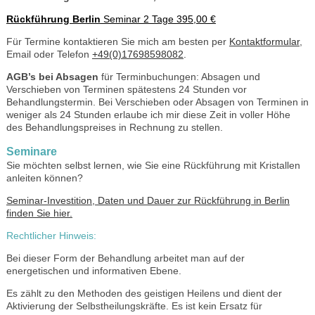
Rückführung Berlin
Seminar 2 Tage 395,00 €
Für Termine kontaktieren Sie mich am besten per
Kontaktformular
,
Email oder Telefon
+49(0)17698598082
.
AGB’s bei Absagen
für Terminbuchungen: Absagen und
Verschieben von Terminen spätestens 24 Stunden vor
Behandlungstermin. Bei Verschieben oder Absagen von Terminen in
weniger als 24 Stunden erlaube ich mir diese Zeit in voller Höhe
des Behandlungspreises in Rechnung zu stellen.
Seminare
Sie möchten selbst lernen, wie Sie eine Rückführung mit Kristallen
anleiten können?
Seminar-Investition, Daten und Dauer zur Rückführung in Berlin
finden Sie hier.
Rechtlicher Hinweis:
Bei dieser Form der Behandlung arbeitet man auf der
energetischen und informativen Ebene.
Es zählt zu den Methoden des geistigen Heilens und dient der
Aktivierung der Selbstheilungskräfte. Es ist kein Ersatz für