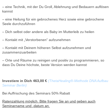
– eine Technik, mit der Du Groll, Ablehnung und Bedauern auflösen
kannst
– eine Heilung für ein gebrochenes Herz sowie eine gebrochene
Seele durchzuführen
– Dich selbst oder andere als Baby im Mutterleib zu heilen
– Kontakt mit „Verstorbenen“ aufzunehmen
– Kontakt mit Deinem höheren Selbst aufzunehmen und
zusammenzuarbeiten
– Orte und Räume zu reinigen und positiv zu programmieren, so
dass Du Deine höchste, beste Version werden kannst
Investiere in Dich 463,00 €
(ThetaHealing®-Methode DNA Aufbau
Seminar Berlin)
Bei Auffrischung des Seminars 50% Rabatt
Ratenzahlung möglich. Bitte fragen Sie an und geben auch
Seminarname und -datum an.