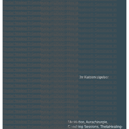
Ihr Katzenratgeber
Meditation, Aurachirurgie,
Coaching Sessions, ThetaHealing-