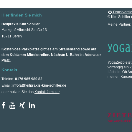
Druckversi
Hier finden Sie mich
© Kim Schiller 
Heilpraxis Kim Schiller
Meine Partner:
Markgraf-Albrecht-Straße 13
10711 Berlin
Kostenlose Parkplätze gibt es am Straßenrand sowie auf
dem Ku'damm-Mittelstreifen. Nächste U-Bahn ist Adenauer
Platz.
YogaZeit bietet
vorrangig ein Z
Kontakt
Lächeln. Ob An
meinen Kursen 
Telefon:
0176 985 980 82
Email:
info(at)heilpraxis-kim-schiller.de
oder nutzen Sie das
Kontaktformular
.