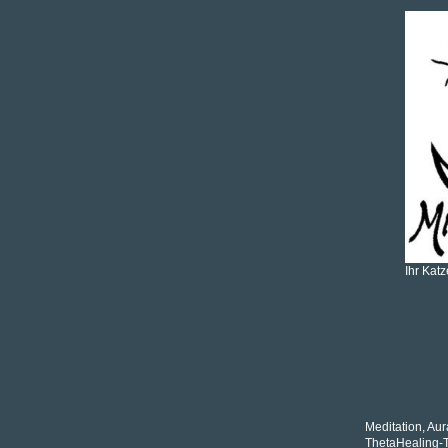
Ihr Kat
Meditation, Au
ThetaHealing-T