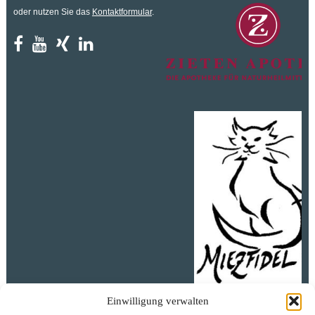
oder nutzen Sie das
Kontaktformular
.
Ihr Katzenratgeber
Einwilligung verwalten