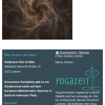
Druckversion
|
Sitemap
Hier finden Sie mich
© Kim Schiller (2026)
Heilpraxis Kim Schiller
Meine Partner:
Markgraf-Albrecht-Straße 13
10711 Berlin
Kostenlose Parkplätze gibt es am
Straßenrand sowie auf dem
Ku'damm-Mittelstreifen. Nächste U-
YogaZeit bietet Yogakurse in Berlin
Bahn ist Adenauer Platz.
Steglitz und hat vorrangig ein Ziel:
Du verlässt jede Stunde mit einem
Kontakt
Lächeln. Ob Anfänger oder Guru,