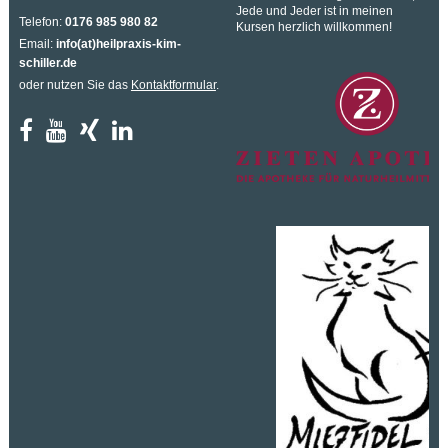
Jede und Jeder ist in meinen
Telefon:
0176 985 980 82
Kursen herzlich willkommen!
Email:
info(at)heilpraxis-kim-
schiller.de
oder nutzen Sie das
Kontaktformular
.