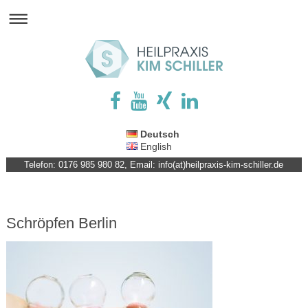
Deutsch
English
Telefon: 0176 985 980 82, Email: info(at)heilpraxis-kim-schiller.de
Schröpfen Berlin