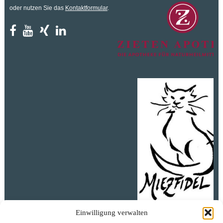
oder nutzen Sie das
Kontaktformular
.
Ihr Katzenratgeber
Einwilligung verwalten