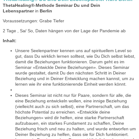
ThetaHealing®-Methode Seminar Du und Dein
Lebenspartner
in
Berlin
Voraussetzungen: Grabe Tiefer
2 Tage , Sa/ So, Daten hängen von der Lage der Pandemie ab
Inhalt:
Unsere Seelenpartner kennen uns auf spirituellem Level so
gut, dass Du wirklich lernen solltest, wie Du Dich selbst liebst,
damit die Beziehungen funktionieren. Darum geht es im
Seminar «Entwickle Deine Beziehungen». Dieses Seminar
wurde gestaltet, damit Du den nächsten Schritt in Deiner
Beziehung und in Deiner Entwicklung machen kannst, um zu
lernen wie ihr eine funktionierende Einheit werden könnt.
Dieses Seminar ist nicht nur für Paare, sondern für alle, die
eine Beziehung entwickeln wollen, eine innige Beziehung
(vielleicht auch zu sich selbst), eine Partnerschaft, um das
höchste Potential zu erreichen. «Entwickle deine
Beziehungen» wird dir helfen, eine starke Partnerschaft
aufzubauen, ein starkes Fundament zu schaffen, Deine
Beziehung frisch und neu zu halten, und wurde entworfen um
Deiner Beziehung zu helfen, dass sie für Dich funktioniert.