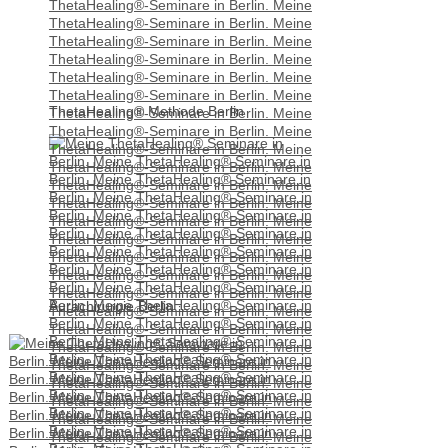
ThetaHealing® Methode Berlin
Aurachirurgie Berlin