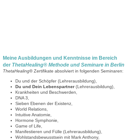
Meine Ausbildungen und Kenntnisse im Bereich
der
ThetaHealing
® Methode und Seminare in Berlin
ThetaHealing
® Zertifikate absolviert in folgenden Seminaren:
Du und der Schöpfer (Lehrerausbildung),
Du und Dein Lebenspartner
(Lehrerausbildung),
Krankheiten und Beschwerden,
DNA 3,
Sieben Ebenen der Existenz,
World Relations,
Intuitive Anatomie,
Hormone Symphonie,
Game of Life,
Manifestieren und Fülle (Lehrerausbildung),
Wohlstandsbewusstsein mit Mark Anthony,