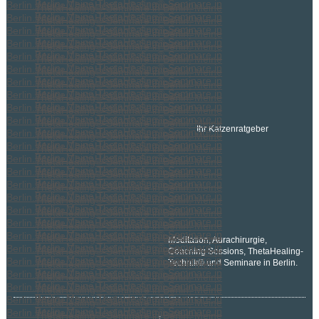
Ihr Katzenratgeber
Meditation, Aurachirurgie,
Coaching Sessions, ThetaHealing-
Technik® und Seminare in Berlin.
↑