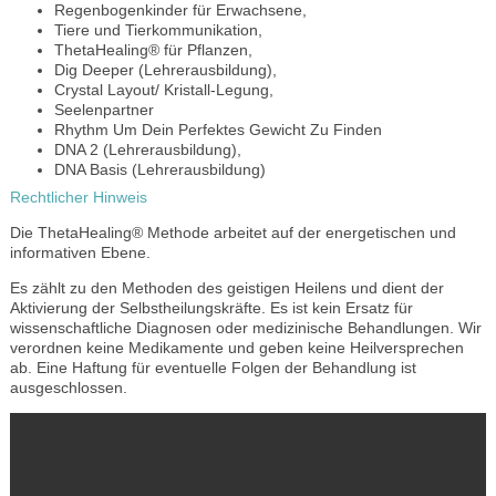
Regenbogenkinder für Erwachsene,
Tiere und Tierkommunikation,
ThetaHealing® für Pflanzen,
Dig Deeper (Lehrerausbildung),
Crystal Layout/ Kristall-Legung,
Seelenpartner
Rhythm Um Dein Perfektes Gewicht Zu Finden
DNA 2 (Lehrerausbildung),
DNA Basis (Lehrerausbildung)
Rechtlicher Hinweis
Die ThetaHealing® Methode arbeitet auf der energetischen und
informativen Ebene.
Es zählt zu den Methoden des geistigen Heilens und dient der
Aktivierung der Selbstheilungskräfte. Es ist kein Ersatz für
wissenschaftliche Diagnosen oder medizinische Behandlungen. Wir
verordnen keine Medikamente und geben keine Heilversprechen
ab. Eine Haftung für eventuelle Folgen der Behandlung ist
ausgeschlossen.