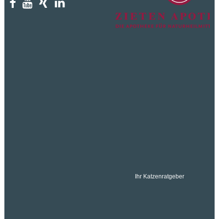
Ihr Katzenratgeber