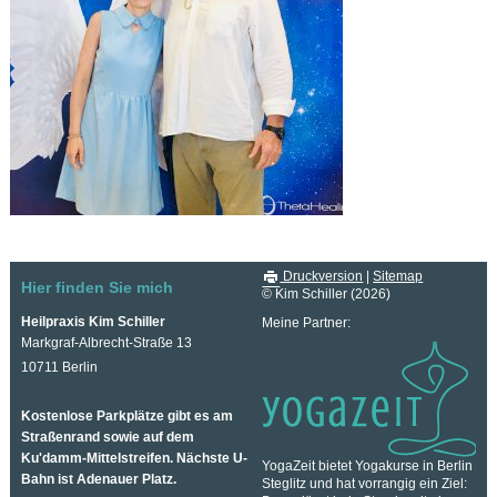
Druckversion
|
Sitemap
Hier finden Sie mich
© Kim Schiller (2026)
Heilpraxis Kim Schiller
Meine Partner:
Markgraf-Albrecht-Straße 13
10711 Berlin
Kostenlose Parkplätze gibt es am
Straßenrand sowie auf dem
Ku'damm-Mittelstreifen. Nächste U-
YogaZeit bietet Yogakurse in Berlin
Bahn ist Adenauer Platz.
Steglitz und hat vorrangig ein Ziel: